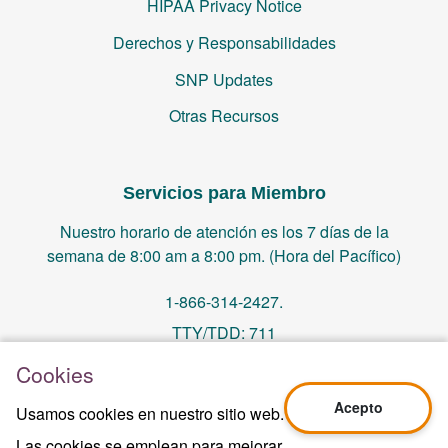
HIPAA Privacy Notice
Derechos y Responsabilidades
SNP Updates
Otras Recursos
Servicios para Miembro
Nuestro horario de atención es los 7 días de la
semana de 8:00 am a 8:00 pm. (Hora del Pacífico)
1-866-314-2427.
TTY/TDD: 711
Cookies
PO Box 14244, Orange, CA 92863
Acepto
Usamos cookies en nuestro sitio web.
memberservices@centralhealthplan.com
Las cookies se emplean para mejorar