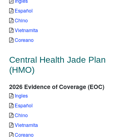
Ingles
Español
Chino
Vietnamita
Coreano
Central Health Jade Plan
(HMO)
2026 Evidence of Coverage (EOC)
Ingles
Español
Chino
Vietnamita
Coreano