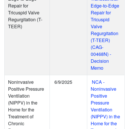
Repair for
Edge-to-Edge
Tricuspid Valve
Repair for
Regurgitation (T-
Tricuspid
TEER)
Valve
Regurgitation
(T-TEER)
(CAG-
00468N) -
Decision
Memo
Noninvasive
6/9/2025
NCA -
Positive Pressure
Noninvasive
Ventilation
Positive
(NIPPV) in the
Pressure
Home for the
Ventilation
Treatment of
(NIPPV) in the
Chronic
Home for the