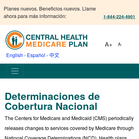
Planes nuevos. Beneficios nuevos. Llame
ahora para más información:
1-844-224-4901
A+
A-
English
-
Español
-
中文
Determinaciones de
Cobertura Nacional
The Centers for Medicare and Medicaid (CMS) periodically
releases changes to services covered by Medicare through
National Coverage Determinations (NCD). Health plans