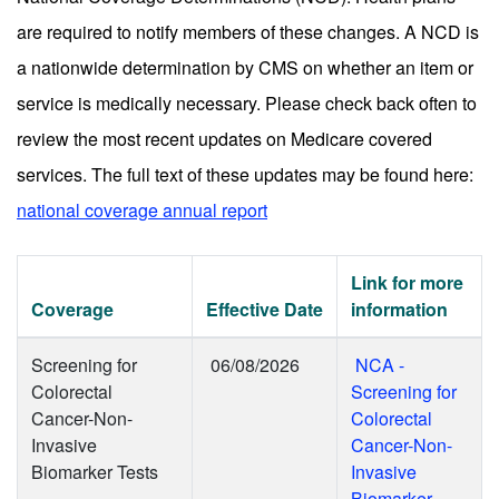
are required to notify members of these changes. A NCD is
a nationwide determination by CMS on whether an item or
service is medically necessary. Please check back often to
review the most recent updates on Medicare covered
services. The full text of these updates may be found here:
national coverage annual report
Link for more
Coverage
Effective Date
information
Screening for
06/08/2026
NCA -
Colorectal
Screening for
Cancer-Non-
Colorectal
Invasive
Cancer-Non-
Biomarker Tests
Invasive
Biomarker