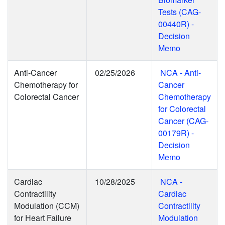
Tests (CAG-
00440R) -
Decision
Memo
Anti-Cancer
02/25/2026
NCA - Anti-
Chemotherapy for
Cancer
Colorectal Cancer
Chemotherapy
for Colorectal
Cancer (CAG-
00179R) -
Decision
Memo
Cardiac
10/28/2025
NCA -
Contractility
Cardiac
Modulation (CCM)
Contractility
for Heart Failure
Modulation