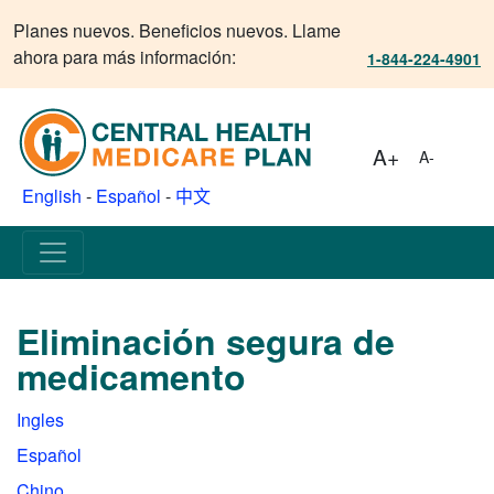
Planes nuevos. Beneficios nuevos. Llame
ahora para más información:
1-844-224-4901
A+
A-
English
-
Español
-
中文
Eliminación segura de
medicamento
Ingles
Español
Chino