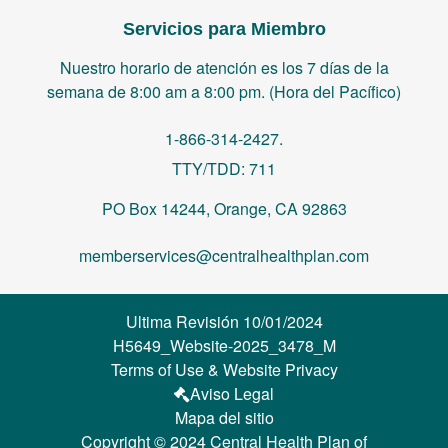
Servicios para Miembro
Nuestro horario de atención es los 7 días de la
semana de 8:00 am a 8:00 pm. (Hora del Pacífico)
1-866-314-2427.
TTY/TDD: 711
PO Box 14244, Orange, CA 92863
memberservices@centralhealthplan.com
Ultima Revisión 10/01/2024
H5649_Website-2025_3478_M
Terms of Use & Website Privacy
Aviso Legal
Mapa del sitio
Copyright © 2024 Central Health Plan of