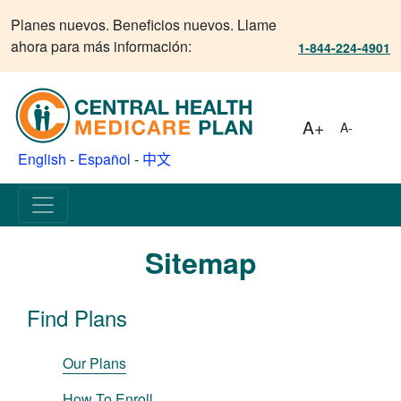
Planes nuevos. Beneficios nuevos. Llame
ahora para más información:
1-844-224-4901
A+
A-
English
-
Español
-
中文
Sitemap
Find Plans
Our Plans
How To Enroll