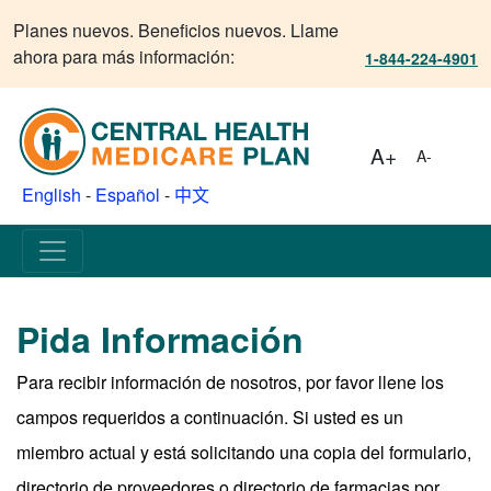
Planes nuevos. Beneficios nuevos. Llame
ahora para más información:
1-844-224-4901
A+
A-
English
-
Español
-
中文
Pida Información
Para recibir información de nosotros, por favor llene los
campos requeridos a continuación. Si usted es un
miembro actual y está solicitando una copia del formulario,
directorio de proveedores o directorio de farmacias por