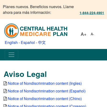
Planes nuevos. Beneficios nuevos. Llame
ahora para más información:
1-844-224-4901
A+
A-
English
-
Español
-
中文
Aviso Legal
Notice of Nondiscrimination content (Ingles)
Notice of Nondiscrimination content (Español)
Notice of Nondiscrimination content (Chino)
Notice of Nondiscrimination content (Coreano)