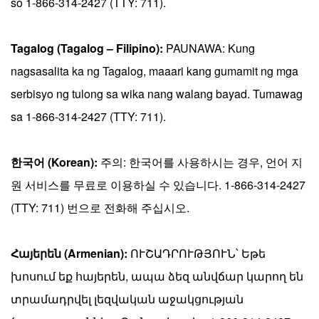
số 1-866-314-2427 (TTY: 711).
Tagalog (Tagalog – Filipino):
PAUNAWA: Kung
nagsasalita ka ng Tagalog, maaari kang gumamit ng mga
serbisyo ng tulong sa wika nang walang bayad. Tumawag
sa 1-866-314-2427 (TTY: 711).
한국어 (Korean):
주의: 한국어를 사용하시는 경우, 언어 지
원 서비스를 무료로 이용하실 수 있습니다. 1-866-314-2427
(TTY: 711) 번으로 전화해 주십시오.
Հայերեն (Armenian):
ՈՒՇԱԴՐՈՒԹՅՈՒՆ՝ Եթե
խոսում եք հայերեն, ապա ձեզ անվճար կարող են
տրամադրվել լեզվական աջակցության