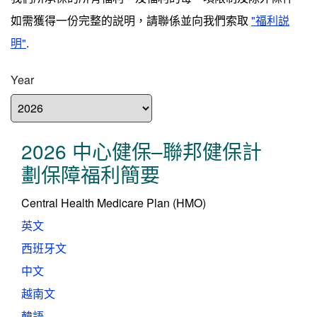
如需獲得一份完整的説明，請聯係並向我們索取
"福利説
明"
.
Year
2026 中心健保–聯邦健保計
劃保障福利簡要
Central Health Medicare Plan (HMO)
英文
西班牙文
中文
越南文
韓語