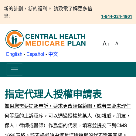
新的計劃，新的福利。 請致電了解更多信
息:
1-844-224-4901
A+
A-
English
-
Español
-
中文
指定代理人授權申請表
如果您需要提起申訴，要求更改涵保範圍，或者需要處理任
何等級的上訴程序
，可以通過授權於某人（如親戚，朋友，
保人，律師或醫師）作爲您的代表，填寫並提交下列CMS-
1696表格。該表格必須由您及您所授權的代表簽字完成。